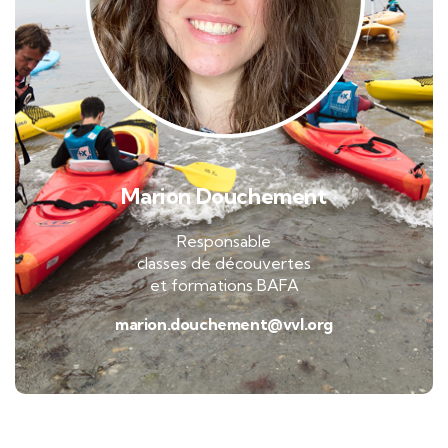
Marion Douchement
Responsable
classes de découvertes
et formations BAFA
marion.douchement@vvl.org