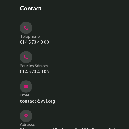
Contact
Téléphone
01 45 73 40 00
Pour les Séniors
01 45 73 40 05
Email
contact@vvl.org
Adresse